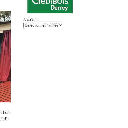
Archives
ection
 34)