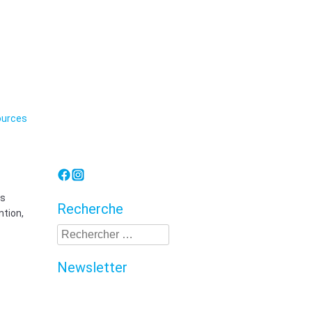
Lorraine
urces
es
Recherche
ntion,
Recherche
Newsletter