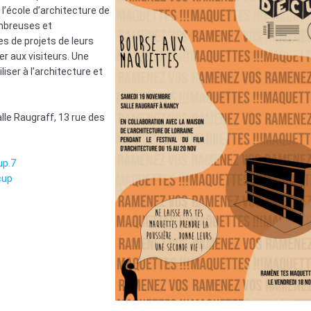
l’école d’architecture de
ombreuses et
 de projets de leurs
er aux visiteurs. Une
liser à l’architecture et
lle Raugraff, 13 rue des
up.7
cup