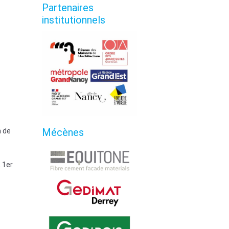
Partenaires
institutionnels
Mécènes
n de
 1er