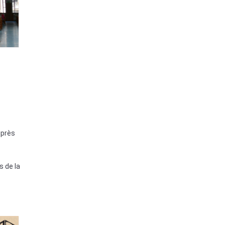
uprès
s de la