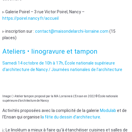
▹ Galerie Poirel – 3 rue Victor Poirel, Nancy –
https://poirel.nancy.fr/accueil
▹ inscription sur :
contact@maisondelarchi-lorraine.com
(15
places)
Ateliers • linogravure et tampon
Samedi 14 octobre de 10h à 17h, École nationale supérieure
d’architecture de Nancy / Journées nationales de l’architecture
Image ⎔ Atelier tampon proposé par la MA Lorraine à L’Ensan en 2022 © École nationale
supérieure d’architecture de Nancy
Activités proposées avec la complicité de la galerie
Modulab
et de
l’Ensan qui organise l
a fête du dessin d’architecture
.
⟀ Le linoléum a mieux à faire qu’à étanchéiser cuisines et salles de