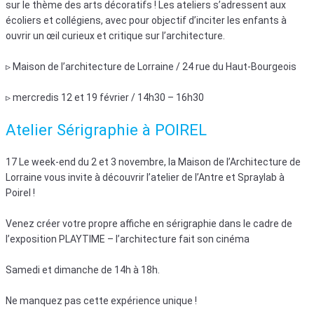
sur le thème des arts décoratifs ! Les ateliers s’adressent aux
écoliers et collégiens, avec pour objectif d’inciter les enfants à
ouvrir un œil curieux et critique sur l’architecture.
▹ Maison de l’architecture de Lorraine / 24 rue du Haut-Bourgeois
▹ mercredis 12 et 19 février / 14h30 – 16h30
Atelier Sérigraphie à POIREL
17 Le week-end du 2 et 3 novembre, la Maison de l’Architecture de
Lorraine vous invite à découvrir l’atelier de l’Antre et Spraylab à
Poirel !
Venez créer votre propre affiche en sérigraphie dans le cadre de
l’exposition PLAYTIME – l’architecture fait son cinéma
Samedi et dimanche de 14h à 18h.
Ne manquez pas cette expérience unique !