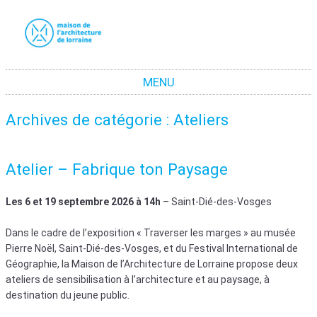
La maison de l'architecture de Lorraine
La promotion de la culture architecturale moderne et contemporaine en Lorraine
MENU
Aller au contenu
Archives de catégorie :
Ateliers
Atelier – Fabrique ton Paysage
Les 6 et 19 septembre 2026 à 14h
– Saint-Dié-des-Vosges
Dans le cadre de l’exposition « Traverser les marges » au musée
Pierre Noël, Saint-Dié-des-Vosges, et du Festival International de
Géographie, la Maison de l’Architecture de Lorraine propose deux
ateliers de sensibilisation à l’architecture et au paysage, à
destination du jeune public.