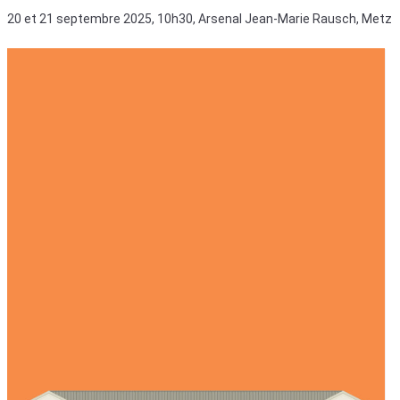
20 et 21 septembre 2025, 10h30, Arsenal Jean-Marie Rausch, Metz