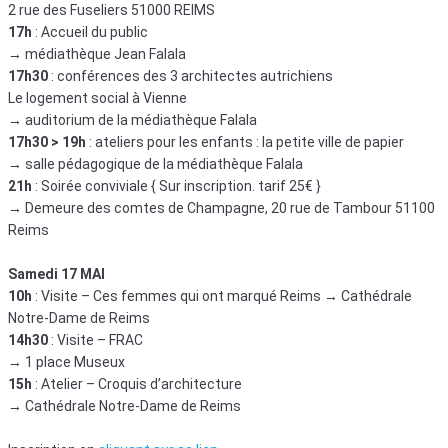
2 rue des Fuseliers 51000 REIMS
17h
: Accueil du public
→ médiathèque Jean Falala
17h30
: conférences des 3 architectes autrichiens
Le logement social à Vienne
→ auditorium de la médiathèque Falala
17h30 > 19h
: ateliers pour les enfants : la petite ville de papier
→ salle pédagogique de la médiathèque Falala
21h
: Soirée conviviale { Sur inscription. tarif 25€ }
→ Demeure des comtes de Champagne, 20 rue de Tambour 51100
Reims
Samedi 17 MAI
10h
: Visite – Ces femmes qui ont marqué Reims → Cathédrale
Notre-Dame de Reims
14h30
: Visite – FRAC
→ 1 place Museux
15h
: Atelier – Croquis d’architecture
→ Cathédrale Notre-Dame de Reims