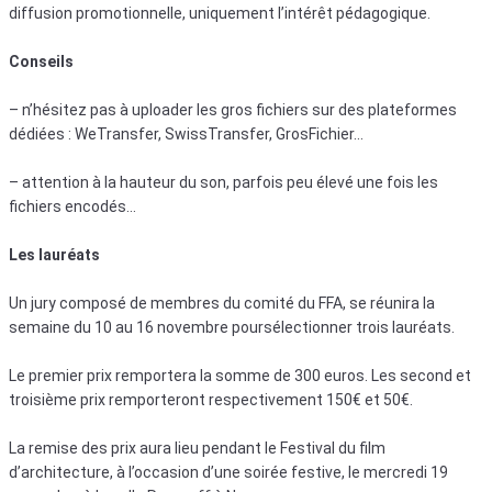
diffusion promotionnelle, uniquement l’intérêt pédagogique.
Conseils
– n’hésitez pas à uploader les gros fichiers sur des plateformes
dédiées : WeTransfer, SwissTransfer, GrosFichier…
– attention à la hauteur du son, parfois peu élevé une fois les
fichiers encodés…
Les lauréats
Un jury composé de membres du comité du FFA, se réunira la
semaine du 10 au 16 novembre poursélectionner trois lauréats.
Le premier prix remportera la somme de 300 euros. Les second et
troisième prix remporteront respectivement 150€ et 50€.
La remise des prix aura lieu pendant le Festival du film
d’architecture, à l’occasion d’une soirée festive, le mercredi 19