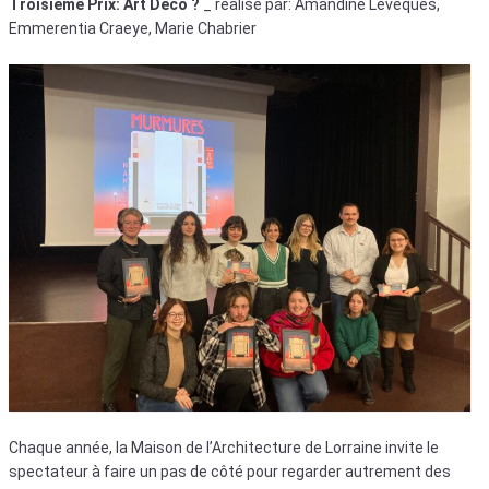
Troisième Prix: Art Déco ?
_ réalisé par: Amandine Leveques,
Emmerentia Craeye, Marie Chabrier
Chaque année, la Maison de l’Architecture de Lorraine invite le
spectateur à faire un pas de côté pour regarder autrement des