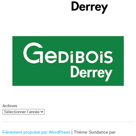
Archives
Fièrement propulsé par WordPress
|
Thème Sundance par