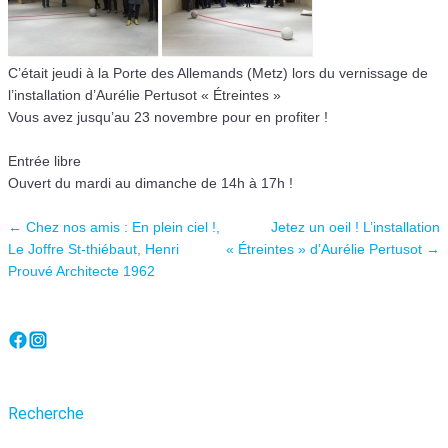
C’était jeudi à la Porte des Allemands (Metz) lors du vernissage de
l’installation d’Aurélie Pertusot « Étreintes »
Vous avez jusqu’au 23 novembre pour en profiter !
Entrée libre
Ouvert du mardi au dimanche de 14h à 17h !
Navigation des articles
←
Chez nos amis : En plein ciel !,
Jetez un oeil ! L’installation
Le Joffre St-thiébaut, Henri
« Étreintes » d’Aurélie Pertusot
→
Prouvé Architecte 1962
Recherche