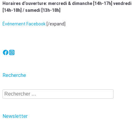
Horaires d’ouverture: mercredi & dimanche [14h-17h]
vendredi
[14h-18h] / samedi [13h-18h]
Événement Facebook
[/expand]
Navigation des articles
Recherche
Recherche
Newsletter