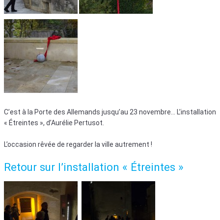
C’est à la Porte des Allemands jusqu’au 23 novembre… L’installation
« Étreintes », d’Aurélie Pertusot.
L’occasion rêvée de regarder la ville autrement !
Retour sur l’installation « Étreintes »