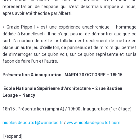
représentation de l’espace qui s’est désormais imposé à nous,
après avoir été théorisé par Alberti.
« Grazie Pippo ! » est une expérience anachronique – hommage
dédiée à Brunelleschi. Il ne s’agit pas ici de démontrer quoique ce
soit. L’ambition de cette installation est seulement de mettre en
place un autre jeu d’œilleton, de panneaux et de miroirs qui permet
de s’interroger sur ce qu’on voit, sur ce qu’on représente et sur la
façon de faire l’un et l’autre.
Présentation & inauguration : MARDI 20 OCTOBRE – 18h15
École Nationale Supérieure d’Architecture – 2 rue Bastien
Lepage – Nancy
18h15 : Présentation (amphi A) / 19h00 : Inauguration (1er étage)
nicolas.depoutot@wanadoo.fr
/
www.nicolasdepoutot.com
[/expand]