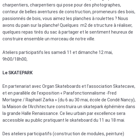
charpentiers, charpentiers qui pose pour des photographes,
conteur de belles aventures de construction, promeneurs des bois,
passionnés de bois, vous aimez les planches à roulettes ? Nous
avons du pain sur la planche! Quelques m2 de structure à réaliser,
quelques repas tirés du sac à partager et le sentiment heureux de
construire ensemble un morceau de notre ville.
Ateliers participatifs les samedi 11 et dimanche 12 mai,
9h00/18h00,
Le SKATEPARK
En partenariat avec Organ Skateboards et l’association Skatecave,
et en parallèle de l’exposition « Parafonctionnalisme -Fred
Mortagne / Raphaël Zarka » (du 6 au 30 mai, école de Condé Nancy),
la Maison de l’Architecture construira un skatepark éphémère dans
la grande Halle Renaissance. Ce lieu urbain par excellence sera
accessible au public pratiquant le skateboard du 11 au 18 mai.
Des ateliers participatifs (construction de modules, peinture)