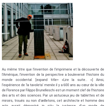
Au même titre que l’invention de l’imprimerie et la découverte de
l’Amérique, l’invention de la perspective a bouleversé l’histoire du
monde occidental. [expand title= »Lire la suite… »] Ainsi,
l’expérience de ‘la tavoleta’ menée il y a 600 ans au cœur de la ville
de Florence par Filippo Brunelleschi est un moment clef de l’histoire
des arts et des sciences. Par un astucieux jeu de tablettes et de
miroirs, troués ou non d’œilletons, cet architecte et homme des
arts aurait démontré in situ la justesse d’un mode de