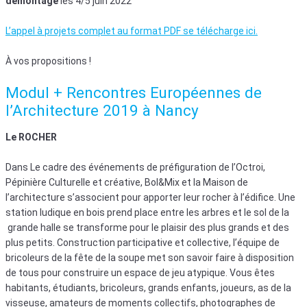
démontage
les 4/5 juin 2022
L’appel à projets complet au format PDF se télécharge ici.
À vos propositions !
Modul + Rencontres Européennes de
l’Architecture 2019 à Nancy
Le ROCHER
Dans Le cadre des événements de préfiguration de l’Octroi,
Pépinière Culturelle et créative, Bol&Mix et la Maison de
l’architecture s’associent pour apporter leur rocher à l’édifice. Une
station ludique en bois prend place entre les arbres et le sol de la
grande halle se transforme pour le plaisir des plus grands et des
plus petits. Construction participative et collective, l’équipe de
bricoleurs de la fête de la soupe met son savoir faire à disposition
de tous pour construire un espace de jeu atypique. Vous êtes
habitants, étudiants, bricoleurs, grands enfants, joueurs, as de la
visseuse, amateurs de moments collectifs, photographes de