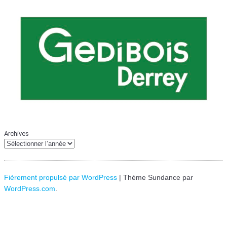
Archives
Fièrement propulsé par WordPress
|
Thème Sundance par
WordPress.com
.