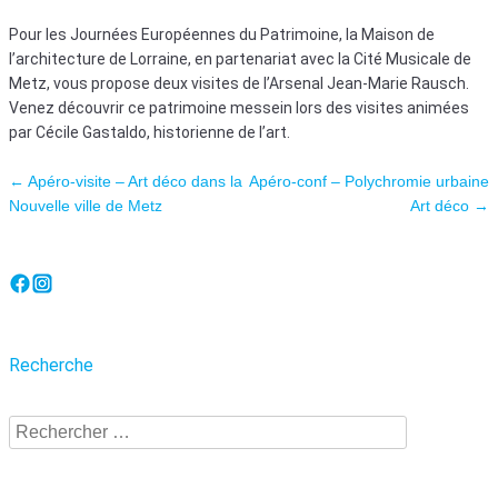
Pour les Journées Européennes du Patrimoine, la Maison de
l’architecture de Lorraine, en partenariat avec la Cité Musicale de
Metz, vous propose deux visites de l’Arsenal Jean-Marie Rausch.
Venez découvrir ce patrimoine messein lors des visites animées
par Cécile Gastaldo, historienne de l’art.
Navigation des articles
←
Apéro-visite – Art déco dans la
Apéro-conf – Polychromie urbaine
Nouvelle ville de Metz
Art déco
→
Recherche
Recherche