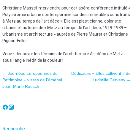
Christiane Massel interviendra pour cet apéro-conférence intitulé «
Polychromie urbaine contemporaine sur des immeubles construits
à Metz au temps de l’art déco ». Elle est plasticienne, coloriste
urbaine et auteure de « Metz au temps de l’art déco, 1919-1939 –
urbanisme et architecture » auprès de Pierre Maurer et Christiane
Pignon-Feller.
Venez découvrir les témoins de l’architecture Art déco de Metz
sous l’angle inédit de la couleur !
Navigation des articles
←
Journées Européennes du
Dédicaces « Elles cultivent » de
Patrimoine – visites de l’Arsenal
Ludmilla Cerveny
→
Jean-Marie Rausch
Recherche