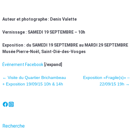
Auteur et photographe : Denis Valette
Vernissage : SAMEDI 19 SEPTEMBRE – 10h
Exposition : du SAMEDI 19 SEPTEMBRE au MARDI 29 SEPTEMBRE
Musée Pierre-Noël, Saint-Dié-des-Vosges
Événement Facebook
[/expand]
Navigation des articles
←
Visite du Quartier Brichambeau
Exposition «Fragile(s)» –
+ Exposition 19/09/15 10h & 14h
22/09/15 19h
→
Recherche