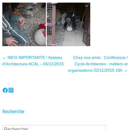
Navigation des articles
←
INFO IMPORTANTE ! Assises
Chez nos amis : Conférence /
d’Architecture ACAL – 06/11/2015
Cycle Architectes : métiers et
organisations 02/11/2015 18h
→
Recherche
Recherche