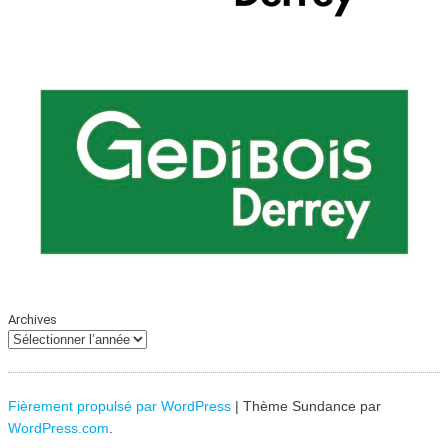
Archives
Fièrement propulsé par WordPress
|
Thème Sundance par
WordPress.com
.