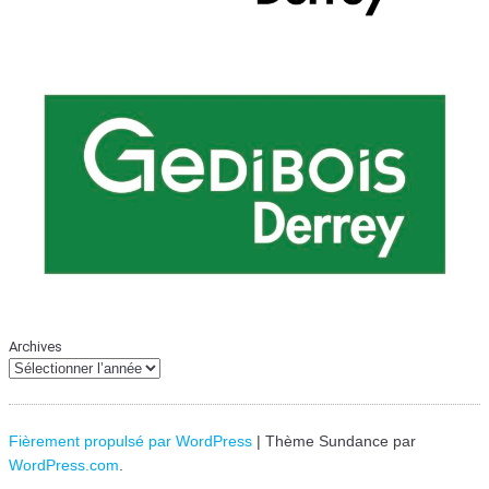
Archives
Fièrement propulsé par WordPress
|
Thème Sundance par
WordPress.com
.