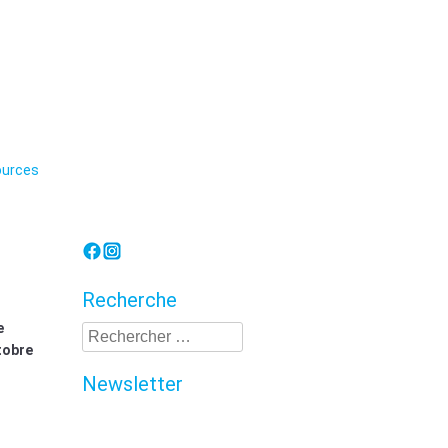
Lorraine
urces
Recherche
e
Recherche
tobre
Newsletter