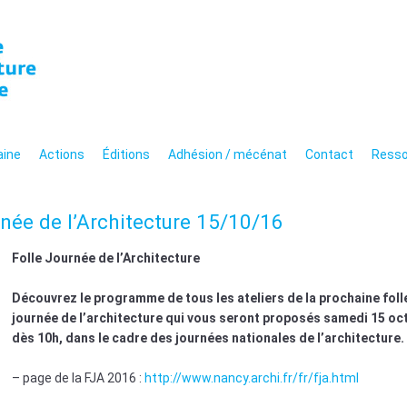
n de l'architecture de 
hitecturale moderne et
aine
Actions
Éditions
Adhésion / mécénat
Contact
Resso
urnée de l’Architecture 15/10/16
Folle Journée de l’Architecture
Découvrez le programme de tous les ateliers de la prochaine foll
journée de l’architecture qui vous seront proposés samedi 15 oc
dès 10h, dans le cadre des journées nationales de l’architecture.
– page de la FJA 2016 :
http://www.nancy.archi.fr/fr/fja.html