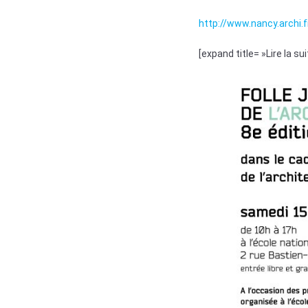
http://www.nancy.archi.
[expand title= »Lire la sui