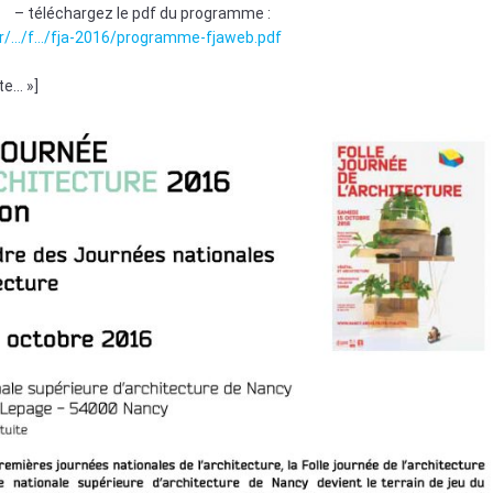
– téléchargez le pdf du programme :
fr/…/f…/fja-2016/programme-fjaweb.pdf
te… »]