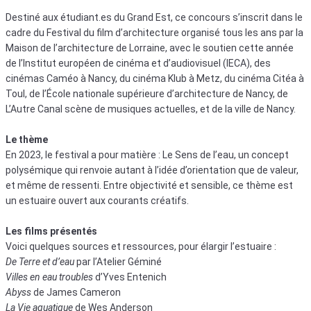
Destiné aux étudiant.es du Grand Est, ce concours s’inscrit dans le
cadre du Festival du film d’architecture organisé tous les ans par la
Maison de l’architecture de Lorraine, avec le soutien cette année
de l’Institut européen de cinéma et d’audiovisuel (IECA), des
cinémas Caméo à Nancy, du cinéma Klub à Metz, du cinéma Citéa à
Toul, de l’École nationale supérieure d’architecture de Nancy, de
L’Autre Canal scène de musiques actuelles, et de la ville de Nancy.
Le thème
En 2023, le festival a pour matière : Le Sens de l’eau, un concept
polysémique qui renvoie autant à l’idée d’orientation que de valeur,
et même de ressenti. Entre objectivité et sensible, ce thème est
un estuaire ouvert aux courants créatifs.
Les films présentés
Voici quelques sources et ressources, pour élargir l’estuaire :
De Terre et d’eau
par l’Atelier Géminé
Villes en eau troubles
d’Yves Entenich
Abyss
de James Cameron
La Vie aquatique
de Wes Anderson