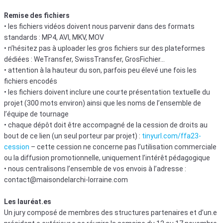
Remise des fichiers
• les fichiers vidéos doivent nous parvenir dans des formats
standards : MP4, AVI, MKV, MOV
• n’hésitez pas à uploader les gros fichiers sur des plateformes
dédiées : WeTransfer, SwissTransfer, GrosFichier…
• attention à la hauteur du son, parfois peu élevé une fois les
fichiers encodés
• les fichiers doivent inclure une courte présentation textuelle du
projet (300 mots environ) ainsi que les noms de l’ensemble de
l’équipe de tournage
• chaque dépôt doit être accompagné de la cession de droits au
bout de ce lien (un seul porteur par projet) :
tinyurl.com/ffa23-
cession
– cette cession ne concerne pas l’utilisation commerciale
ou la diffusion promotionnelle, uniquement l’intérêt pédagogique
• nous centralisons l’ensemble de vos envois à l’adresse :
contact@maisondelarchi-lorraine.com
Les lauréat.es
Un jury composé de membres des structures partenaires et d’un.e