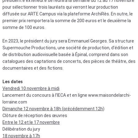
président.e extérieur.e se réunira la semaine du 12 au 17 novembre
pour sélectionner trois lauréats qui verront leur production
diffusée sur ARTE Campus via la plateforme ArchiRès. En outre, le
premier prix remportera la somme de 200 euros et le deuxième la
somme de 100 euros.
En 2023, le président du jury sera Emmanuel Georges. Sa structure
Supermouche Productions, une société de production, d’édition et
de distribution audiovisuelle basée à Épinal, comprend dans son
catalogues des captations de concerts, des pièces de théâtre, des
documentaires et des fictions.
Les dates
Vendredi 10 novembre à midi
Lancement du concours à l’IECA et en ligne www.maisondelarchi-
lorraine.com
Dimanche 12 novembre à 18h (précédemment 12h
)
Clôture de réception des œuvres
Entre le 12 et le 17 novembre
Délibération du jury
18 novembre à 17h