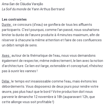
Ama-San
de Cláudia Varejão
La Soif du monde
de Yann Arthus Bertrand
Les contraintes
Durée :
ce concours (d’eau) se gonflera de tous les affluents
participants. C’est pourquoi, comme l’an passé, nous souhaitons
limiter la durée de l’œuvre produite à 4 minutes maximum, afin de
réserver à chacune la même attention et faire de ces confluences
un débit rempli de sens.
Axes :
autour de la thématique de l’eau, nous vous demandons
également de respecter, même indirectement, le lien avec la notion
d’architecture. Ce lien est large, extensible et conceptuel, n’hésitez
pas à ouvrir les vannes !
Délai :
le temps est insaisissable comme l’eau, mais évitons les
débordements. Vous disposerez de deux jours pour rendre votre
œuvre, pas plus haut que le bord ! Votre production doit nous
parvenir le dimanche 12 novembre à 18h (auparavant 12h, que
cette allonge vous soit profitable !)