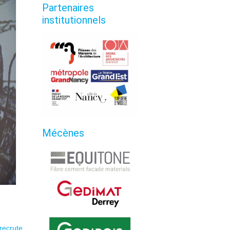
Partenaires
institutionnels
Mécènes
recrute