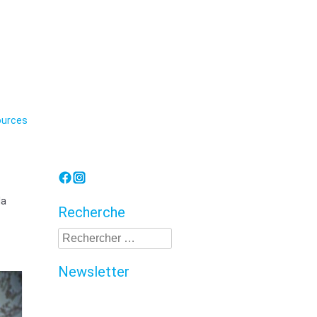
Lorraine
urces
la
Recherche
Recherche
Newsletter