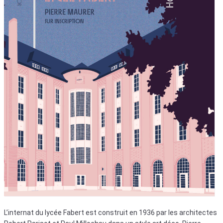
L’internat du lycée Fabert est construit en 1936 par les architectes