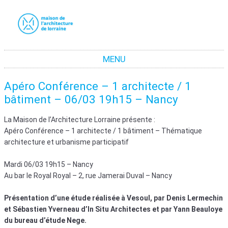
La maison de l'architecture de Lorraine
La promotion de la culture architecturale moderne et contemporaine en Lorraine
MENU
Aller au contenu
Apéro Conférence – 1 architecte / 1
bâtiment – 06/03 19h15 – Nancy
La Maison de l’Architecture Lorraine présente :
Apéro Conférence – 1 architecte / 1 bâtiment – Thématique
architecture et urbanisme participatif
Mardi 06/03 19h15 – Nancy
Au bar le Royal Royal – 2, rue Jamerai Duval – Nancy
Présentation d’une étude réalisée à Vesoul, par Denis Lermechin
et Sébastien Yverneau d’In Situ Architectes et par Yann Beauloye
du bureau d’étude Nege.