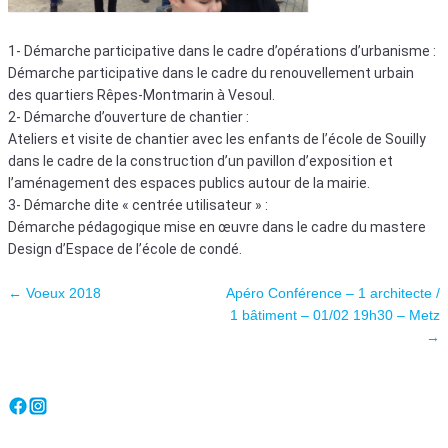
1- Démarche participative dans le cadre d’opérations d’urbanisme :
Démarche participative dans le cadre du renouvellement urbain
des quartiers Rêpes-Montmarin à Vesoul.
2- Démarche d’ouverture de chantier :
Ateliers et visite de chantier avec les enfants de l’école de Souilly
dans le cadre de la construction d’un pavillon d’exposition et
l’aménagement des espaces publics autour de la mairie.
3- Démarche dite « centrée utilisateur » :
Démarche pédagogique mise en œuvre dans le cadre du mastere
Design d’Espace de l’école de condé.
Navigation des articles
←
Voeux 2018
Apéro Conférence – 1 architecte /
1 bâtiment – 01/02 19h30 – Metz
→