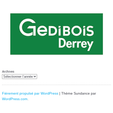
Archives
Fièrement propulsé par WordPress
|
Thème Sundance par
WordPress.com
.