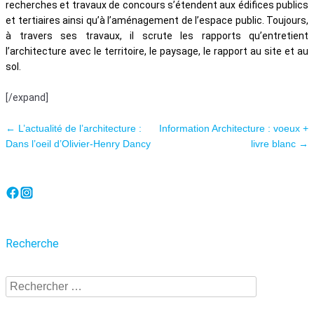
recherches et travaux de concours s’étendent aux édifices publics
et tertiaires ainsi qu’à l’aménagement de l’espace public. Toujours,
à travers ses travaux, il scrute les rapports qu’entretient
l’architecture avec le territoire, le paysage, le rapport au site et au
sol.
[/expand]
Navigation des articles
←
L’actualité de l’architecture :
Information Architecture : voeux +
Dans l’oeil d’Olivier-Henry Dancy
livre blanc
→
Recherche
Recherche