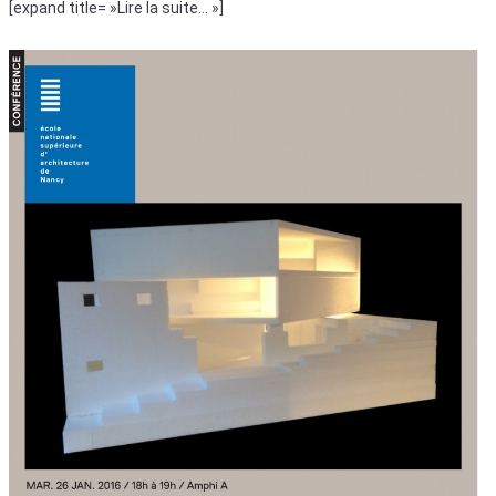
[expand title= »Lire la suite… »]