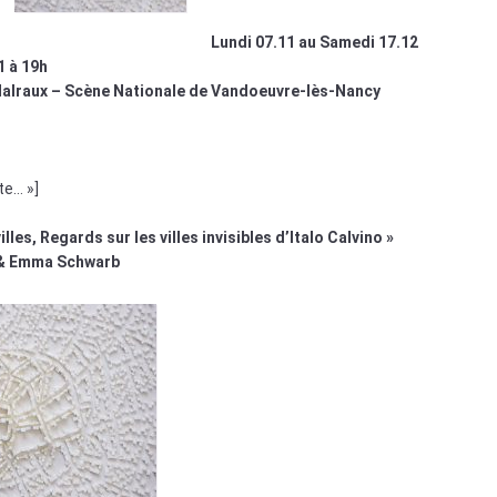
Lundi 07.11 au Samedi 17.12
1 à 19h
Malraux – Scène Nationale de Vandoeuvre-lès-Nancy
te… »]
illes, Regards sur les villes invisibles d’Italo Calvino »
 & Emma Schwarb