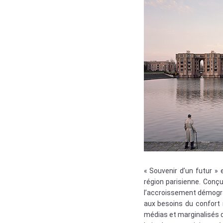
« Souvenir d’un futur »
région parisienne. Conç
l’accroissement démograp
aux besoins du confort 
médias et marginalisés d