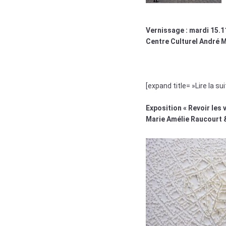
Vernissage : mardi 15.1
Centre Culturel André 
[expand title= »Lire la sui
Exposition « Revoir les v
Marie Amélie Raucourt