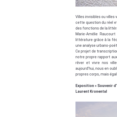
Villes invisibles ou vill
cette question du réel et
des fonctions de la litté
Marie-Amélie Raucourt 
littérature grâce à la f
une analyse urbano-poétiq
Ce projet de transcriptio
notre propre rapport aux
rêver et vivre nos vil
aujourd’hui, nous en oub
propres corps, mais égale
Exposition « Souvenir d’
Laurent Kronental