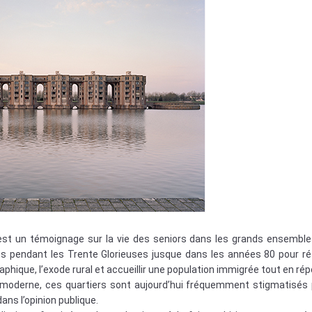
 est un témoignage sur la vie des seniors dans les grands ensemble
us pendant les Trente Glorieuses jusque dans les années 80 pour r
hique, l’exode rural et accueillir une population immigrée tout en ré
moderne, ces quartiers sont aujourd’hui fréquemment stigmatisés 
ans l’opinion publique.