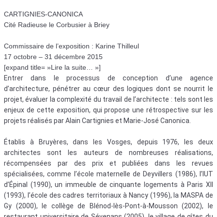
CARTIGNIES-CANONICA
Cité Radieuse le Corbusier à Briey
Commissaire de l’exposition : Karine Thilleul
17 octobre – 31 décembre 2015
[expand title= »Lire la suite… »]
Entrer dans le processus de conception d’une agence
d’architecture, pénétrer au cœur des logiques dont se nourrit le
projet, évaluer la complexité du travail de l’architecte : tels sont les
enjeux de cette exposition, qui propose une rétrospective sur les
projets réalisés par Alain Cartignies et Marie-José Canonica.
Établis à Bruyères, dans les Vosges, depuis 1976, les deux
architectes sont les auteurs de nombreuses réalisations,
récompensées par des prix et publiées dans les revues
spécialisées, comme l’école maternelle de Deyvillers (1986), l’IUT
d’Épinal (1990), un immeuble de cinquante logements à Paris XII
(1993), l’école des cadres territoriaux à Nancy (1996), la MASPA de
Gy (2000), le collège de Blénod-lès-Pont-à-Mousson (2002), le
restaurant universitaire de Sévenans (2005), le village de gîtes du