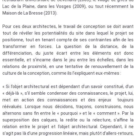
Lac de la Plaine, dans les Vosges (2009), ou tout récemment la
Maison de La Bresse (2013).
Pour ces deux architectes, le travail de conception se doit avant
tout de révéler les potentialités du site dans lequel le projet se
positionne, tout en tenant compte de ses contraintes afin de les
transformer en forces. La question de la distance, de la
différenciation, du juste écart entre les éléments est donc
essentielle, et s’incarne dans le jeu entre les échelles, dans les
relations de proximité, en une tentative de renouvellement de la
culture de la conception, comme ils l’expliquent eux-mêmes :
« Si l’objet architectural est dépendant d’un savoir constitué, d’un
« déjà-là », s’il semble condenser des connaissances, le projet, lui,
met en action des connaissances et des enjeux toujours
réévalués. Lorsque nous décidons, traçons, construisons, nous
alternons sans fin entre le « pourquoi » et le « comment ». Par la
superposition des calques, la redite ou la relecture, s’affine la
relation entre le projet et l’objet architectural. Cependant, il ne
s’agit pas là d’une progression linéaire, mais plutôt d’allers-retours,