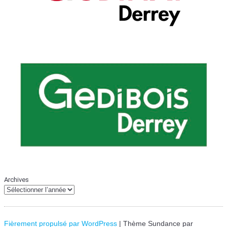
Archives
Fièrement propulsé par WordPress
|
Thème Sundance par