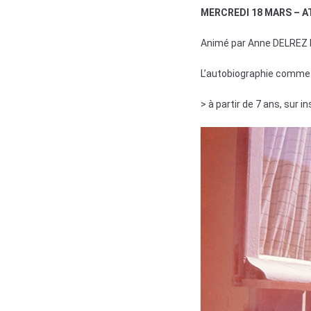
MERCREDI 18 MARS – AT
Animé par Anne DELREZ La
L’autobiographie comme m
> à partir de 7 ans, sur i