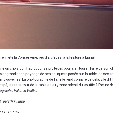
e invite la Conserverie, lieu d’archives, à la Filature à Epinal.
 on choisit un habit pour se protéger, pour s’entourer. Faire de son c
voir agrandir son paysage de ses bouquets posés sur la table, de ses t
ntrouvertes. La photographie de famille rend compte de cela. Elle dit 
pé, le rire autour de la table et le rythme ralenti du souffle à l’heure de
ographie Valentin Wattier.
6,
ENTREE LIBRE
 / 13h30-17h