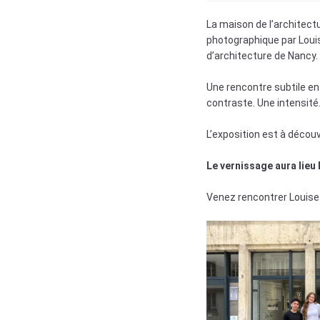
La maison de l’architectu
photographique par Louise
d’architecture de Nancy.
Une rencontre subtile en
contraste. Une intensité
L’exposition est à découv
Le vernissage aura lieu l
Venez rencontrer Louise H