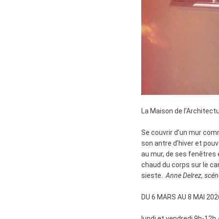
La Maison de l’Architectur
Se couvrir d’un mur comme
son antre d’hiver et pou
au mur, de ses fenêtres e
chaud du corps sur le cana
sieste.
Anne Delrez, scén
DU 6 MARS AU 8 MAI 202
lundi et vendredi 9h-12h