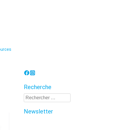
Lorraine
urces
Recherche
Recherche
Newsletter